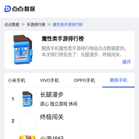
点点数据
手游排行榜
魔性类手游排行榜
魔性类手游排行榜
魅族手机魔性类手游排行榜由点点数据提供。
本次排行榜包含了：长腿漫步、终极闯关、火
源战纪、废柴物语、口袋高手、魔域口袋版、
展开
乱斗西游2、镇魔曲、倩女幽魂、宝宝甜品店等
十大魔性类手游排行榜
魅族手机
小米手机
VIVO手机
OPPO手机
长腿漫步
1
虐心
独立游戏
休闲
终极闯关
2