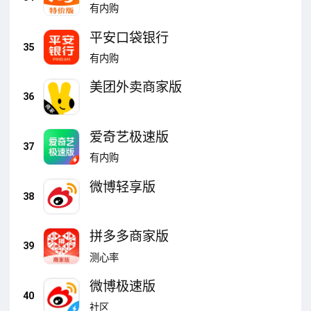
有内购
平安口袋银行
35
有内购
美团外卖商家版
36
爱奇艺极速版
37
有内购
微博轻享版
38
拼多多商家版
39
测心率
微博极速版
40
社区