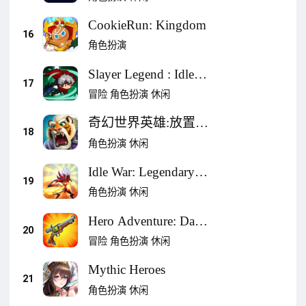
CookieRun: Kingdom
16
角色扮演
Slayer Legend : Idle
17
RPG
冒险
角色扮演
休闲
奇幻世界英雄:放置
18
RPG
角色扮演
休闲
Idle War: Legendary
19
Heroes
角色扮演
休闲
Hero Adventure: Dark
20
RPG
冒险
角色扮演
休闲
Mythic Heroes
21
角色扮演
休闲