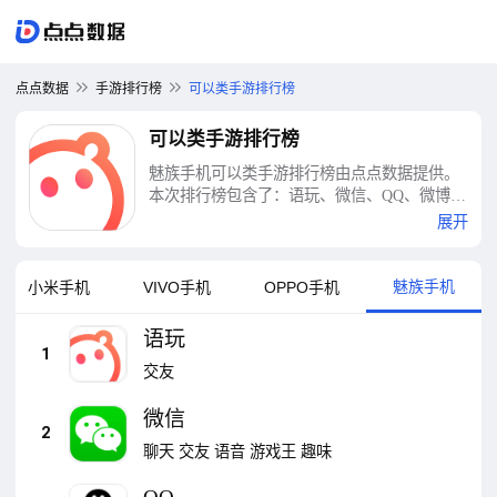
点点数据
手游排行榜
可以类手游排行榜
可以类手游排行榜
魅族手机可以类手游排行榜由点点数据提供。
本次排行榜包含了：语玩、微信、QQ、微博、
知乎、小红书、百度贴吧、QQ空间、十点聊
展开
天、探探等十大可以类手游排行榜
魅族手机
小米手机
VIVO手机
OPPO手机
语玩
1
交友
微信
2
聊天
交友
语音
游戏王
趣味