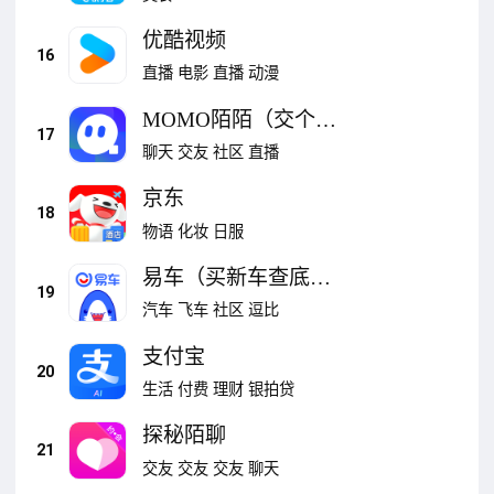
优酷视频
16
直播
电影
直播
动漫
MOMO陌陌（交个朋
17
友）
聊天
交友
社区
直播
京东
18
物语
化妆
日服
易车（买新车查底
19
价）
汽车
飞车
社区
逗比
支付宝
20
生活
付费
理财
银拍贷
探秘陌聊
21
交友
交友
交友
聊天