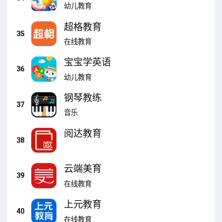
幼儿教育
超格教育
35
在线教育
宝宝学英语
36
幼儿教育
钢琴教练
37
音乐
阅达教育
38
云端美育
39
在线教育
上元教育
40
在线教育