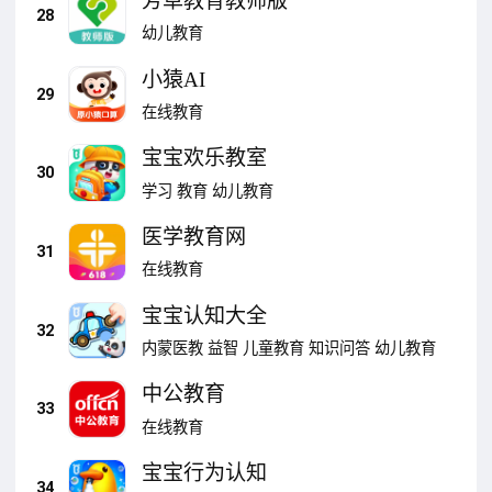
芳草教育教师版
28
幼儿教育
小猿AI
29
在线教育
宝宝欢乐教室
30
学习
教育
幼儿教育
医学教育网
31
在线教育
宝宝认知大全
32
内蒙医教
益智
儿童教育
知识问答
幼儿教育
中公教育
33
在线教育
宝宝行为认知
34