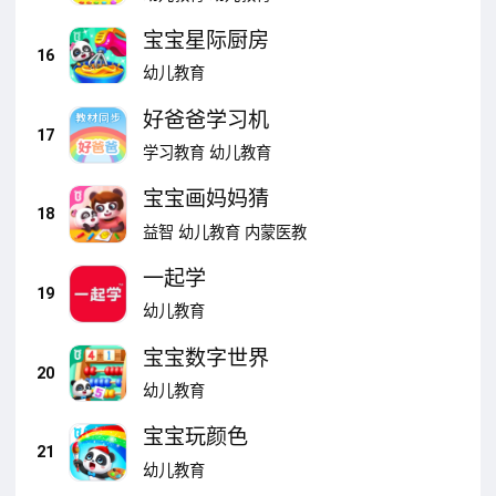
宝宝星际厨房
16
幼儿教育
好爸爸学习机
17
学习教育
幼儿教育
宝宝画妈妈猜
18
益智
幼儿教育
内蒙医教
一起学
19
幼儿教育
宝宝数字世界
20
幼儿教育
宝宝玩颜色
21
幼儿教育