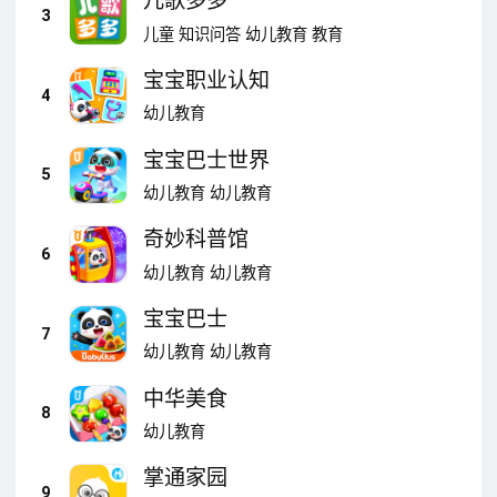
儿歌多多
3
儿童
知识问答
幼儿教育
教育
宝宝职业认知
4
幼儿教育
宝宝巴士世界
5
幼儿教育
幼儿教育
奇妙科普馆
6
幼儿教育
幼儿教育
宝宝巴士
7
幼儿教育
幼儿教育
中华美食
8
幼儿教育
掌通家园
9