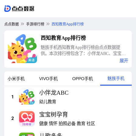
点点数据
手游排行榜
西知教育App排行榜
西知教育App排行榜
魅族手机西知教育App排行榜由点点数据提
供。本次排行榜包含了：小伴龙ABC、宝宝树
孕育、儿歌多多、宝宝职业认知、宝宝巴士世
展开
界、奇妙科普馆、宝宝巴士、中华美食、掌通
家园、雪糕工厂等十大西知教育App排行榜
魅族手机
小米手机
VIVO手机
OPPO手机
小伴龙ABC
1
幼儿教育
宝宝树孕育
2
健康
情怀
拍照必备
教育
社区