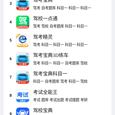
驾考宝典
3
驾考
自考题库
科目一
科目一
科目一
驾校一点通
4
驾考
驾校
自考题库
科目一
科目一
驾考精灵
5
驾考
科目一
科目一
科目一
科目一
驾考宝典3D练车
6
驾考
科目一
科目一
自考题库
驾校
驾考宝典科目一
7
科目一
自考题库
驾考
科目一
驾校
考试全能王
8
考试
题库
考试出题
考试搜题
考研
驾校宝典
9