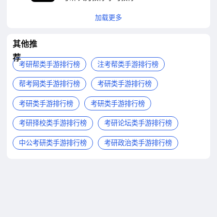
加载更多
其他推
荐
考研帮类手游排行榜
注考帮类手游排行榜
帮考网类手游排行榜
考研类手游排行榜
考研类手游排行榜
考研类手游排行榜
考研择校类手游排行榜
考研论坛类手游排行榜
中公考研类手游排行榜
考研政治类手游排行榜