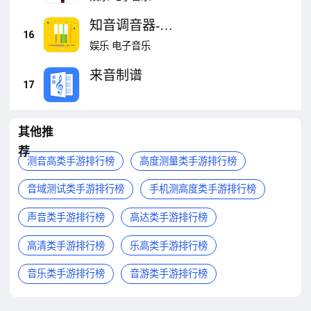
知音调音器-
16
GuitarTuner调音器
娱乐
电子音乐
来音制谱
17
其他推
荐
测音高类手游排行榜
高度测量类手游排行榜
音域测试类手游排行榜
手机测高度类手游排行榜
声音类手游排行榜
高达类手游排行榜
高清类手游排行榜
乐高类手游排行榜
音乐类手游排行榜
音游类手游排行榜