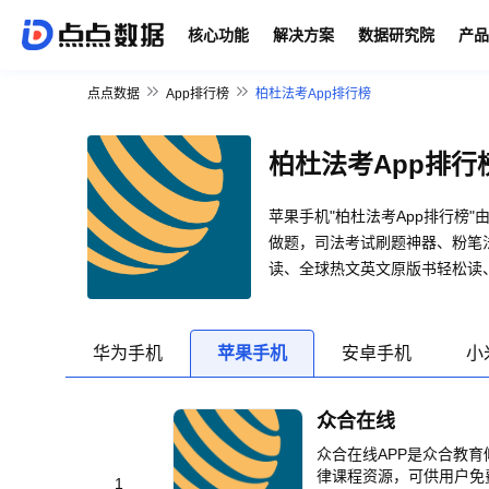
核心功能
解决方案
数据研究院
产品
点点数据
App排行榜
柏杜法考App排行榜
柏杜法考App排行
苹果手机"柏杜法考App排行榜
做题，司法考试刷题神器、粉笔法
读、全球热文英文原版书轻松读、
华为手机
苹果手机
安卓手机
小
众合在线
众合在线APP是众合教
律课程资源，可供用户免
1