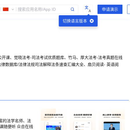
文
A
切换语言版本
公开课、觉晓法考-司法考试优质题库、竹马、厚大法考-法考真题在线
律数据库/法律法规司法解释法条速查汇编大全、扇贝阅读- 英语阅
富的法学名师、法
课随便听 众合在线