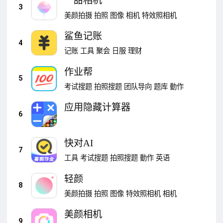
一甜相机
3
美颜拍摄
拍照
图像
相机
特效照相机
鲨鱼记账
4
记账
工具
聚会
日服
理财
作业帮
5
考试搜题
拍照搜题
团队导向
题库
動作
应用隐藏计算器
6
快对AI
7
工具
考试搜题
拍照搜题
動作
英语
轻颜
8
美颜拍摄
拍照
图像
特效照相机
相机
美颜相机
9