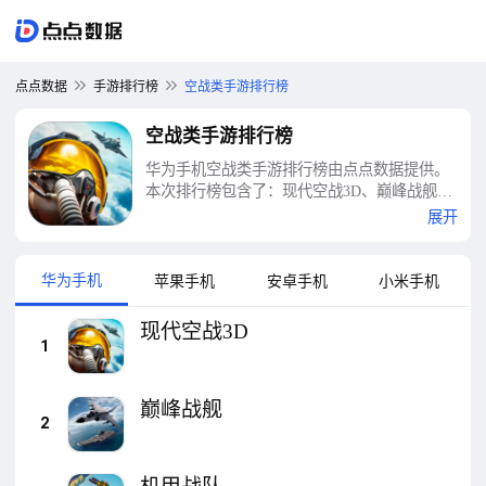
点点数据
手游排行榜
空战类手游排行榜
空战类手游排行榜
华为手机空战类手游排行榜由点点数据提供。
本次排行榜包含了：现代空战3D、巅峰战舰、
机甲战队、空战争锋、巅峰坦克、坦克世界闪
展开
击战、刺激空战、战舰猎手、模拟飞机飞行、
蓝天卫士等十大空战类手游排行榜
华为手机
苹果手机
安卓手机
小米手机
现代空战3D
1
巅峰战舰
2