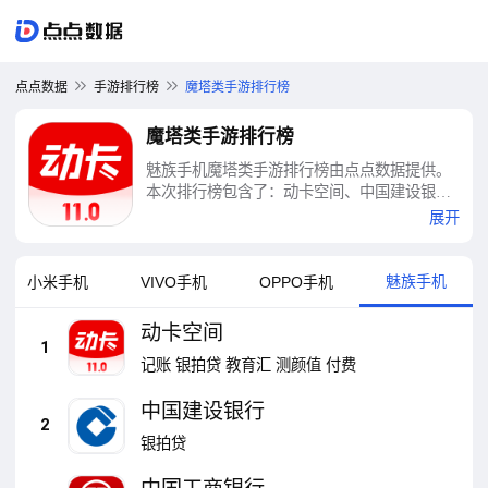
点点数据
手游排行榜
魔塔类手游排行榜
魔塔类手游排行榜
魅族手机魔塔类手游排行榜由点点数据提供。
本次排行榜包含了：动卡空间、中国建设银
行、中国工商银行、同花顺、云闪付、鲨鱼记
展开
账、安逸花、招商银行、平安口袋银行、平安
金管家等十大魔塔类手游排行榜
魅族手机
小米手机
VIVO手机
OPPO手机
动卡空间
1
记账
银拍贷
教育汇
测颜值
付费
中国建设银行
2
银拍贷