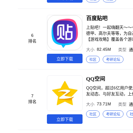
事、心得、哪怕是小小的
热爱成真：兴趣不息，体
呼朋引伴，说走就走！这
百度贴吧
样。 带上好奇心，在
上贴吧！一起嗨翻天～～～ 【体育赛事】获取体育赛事的海量内容，男篮世预赛、NBA、欧冠、乒乓世预
德甲、高尔夫等等，为自
6
【游戏攻略】覆盖各个游戏
排名
GO、绝地求生；在游戏
82.45M
大小
类型
通
攻略学习大神操作、交朋友
想问「这个梗是什么意思
立即下载
社区
考研论坛
贴吧，进入兴趣领域，遇
QQ空间
QQ空间，超过6亿用户
友动态、与好友互动，上
7
排名
73.71M
大小
类型
通
社区
考研论坛
立即下载