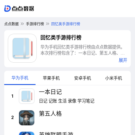
点点数据
手游排行榜
回忆类手游排行榜
回忆类手游排行榜
华为手机回忆类手游排行榜由点点数据提供。
本次排行榜包含了：一本日记、第五人格、英
雄联盟手游、王者荣耀(王者夏日农友节)、蛋
展开
仔派对、月圆之夜、崩坏3、未定事件簿、光与
夜之恋、恋与制作人等十大回忆类手游排行榜
华为手机
苹果手机
安卓手机
小米手机
一本日记
1
日记
记账
生活
录像
学习笔记
第五人格
2