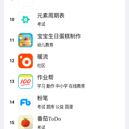
元素周期表
10
考试
宝宝生日蛋糕制作
11
幼儿教育
暖流
12
社区
作业帮
13
学习
動作
中小学
在线教育
粉笔
14
考试
题库
公益
国漫
番茄ToDo
15
考试