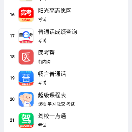
阳光高志愿网
16
考试
普通话成绩查询
17
考试
医考帮
18
有内购
畅言普通话
19
考试
超级课程表
20
课程
学习
社交
考试
驾校一点通
21
考试