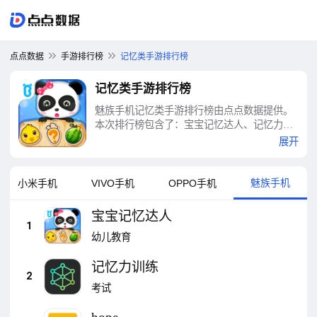
点点数据
手游排行榜
记忆类手游排行榜
记忆类手游排行榜
魅族手机记忆类手游排行榜由点点数据提供。
本次排行榜包含了：宝宝记忆达人、记忆力训
练、hope、记乎、宝宝数字岛、C族记忆宫
展开
殿、记忆助手、记忆力、星座记忆、元素周期
表等十大记忆类手游排行榜
魅族手机
小米手机
VIVO手机
OPPO手机
宝宝记忆达人
1
幼儿教育
记忆力训练
2
考试