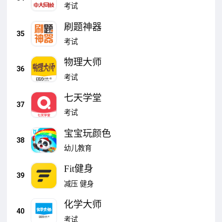
考试
刷题神器
35
考试
物理大师
36
考试
七天学堂
37
考试
宝宝玩颜色
38
幼儿教育
Fit健身
39
减压
健身
化学大师
40
考试