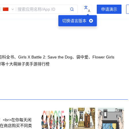
文
A
切换语言版本
attle 2: Save the Dog、袋中爱、Flower Girls
召唤师等十大萌妹子类手游排行榜
<br>在你每天闲
>在商店购买不同类