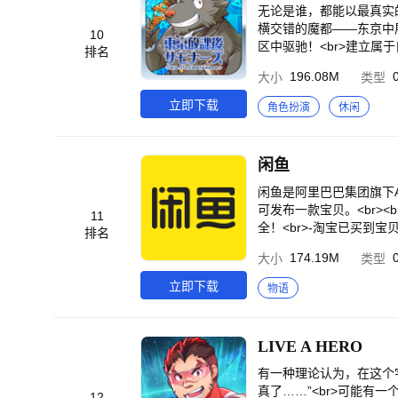
===<br>【AI闪光灯
>■ 全新次元的冒险STA
无论是谁，都能以最真实的“自
暗环境也能拍出氛围质感大
吧！<br>复杂感NO，
横交错的魔都——东京中
10
队，驯服AI超简单！涂鸦生
区中驱驰！<br>建立属
排名
自由扩画幅补画面；AI消
本应该无缘相遇的伙伴联手
手：AI表情重塑，拯救表
196.08M
大小
类型
伴是什么性别和种族，<b
br>用AI，视频处理更
格<br>游戏：免费畅玩<
立即下载
角色扮演
休闲
无痕消除。<br>【AI写
了解最新游戏信息<br>“官方网站“<b
br>==== 联系方式 ==
<br><br>◆豪华的声
rt@meitu.com<br
菜、伊瀬 茉莉也、伊藤 
闲鱼
川 央生、大久保 瑠美、
淳、加瀬 康之、かぬか 
闲鱼是阿里巴巴集团旗下A
承、後藤 ヒロキ、小林 
可发布一款宝贝。<br>
11
白熊 寛嗣、関 俊彦、関
全！<br>-淘宝已买到
排名
き、戸板 優衣、東地 宏
出！<br>-卖家发布更简
174.19M
大小
类型
輝、日野 聡、檜山 修之
孩子们用不着的玩具、物品
平、三木 眞一郎、三宅 健
以，你放心！<br><b
立即下载
物语
◆年龄分级<br>Indonesia G
卖闲置，还结交到了同好朋
39;s，<br>那些对
收入。<br>物尽其用，正是这个道
LIVE A HERO
alibaba-inc.com
有一种理论认为，在这个宇
真了……”<br>可能有一
12