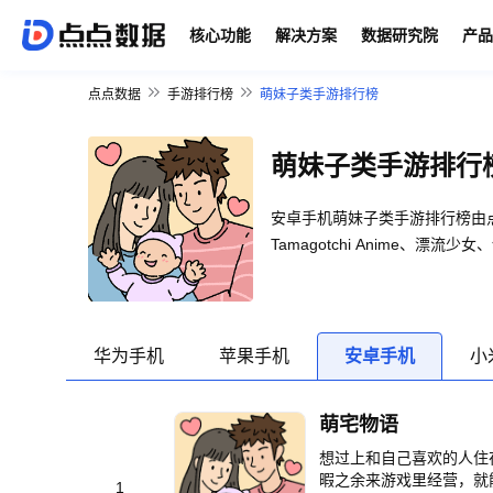
核心功能
解决方案
数据研究院
产品
点点数据
手游排行榜
萌妹子类手游排行榜
萌妹子类手游排行
安卓手机萌妹子类手游排行榜由点点数据提
Tamagotchi Anime
华为手机
苹果手机
安卓手机
小
萌宅物语
想过上和自己喜欢的人住
暇之余来游戏里经营，就能
1