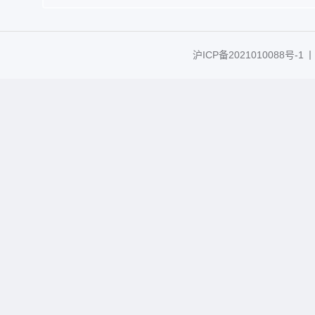
沪ICP备2021010088号-1
丨C