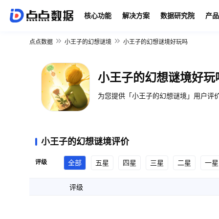
核心功能
解决方案
数据研究院
产品
点点数据
小王子的幻想谜境
小王子的幻想谜境好玩吗
小王子的幻想谜境好玩
为您提供「小王子的幻想谜境」用户评价
小王子的幻想谜境评价
评级
全部
五星
四星
三星
二星
一星
评级