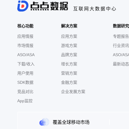
互联网大数据中心
核心功能
解决方案
数据研究
应用情报
应用方案
专题报告
市场情报
游戏方案
行业资讯
ASO/ASA
品牌方案
ASO/AS
下载/收入
增长方案
最新动态
用户使用
营销方案
SDK数据
金融方案
竞品对比
企业发展方案
App监控
覆盖全球移动市场