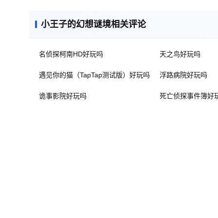
小王子的幻想谜境相关评论
名侦探柯南HD好玩吗
天之鸟好玩吗
遇见你的猫（TapTap测试版）好玩吗
浮路病院好玩吗
诡事影院好玩吗
死亡侦探事件簿好