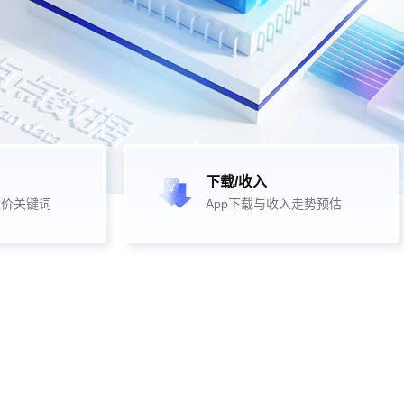
下载/收入
竞价关键词
App下载与收入走势预估