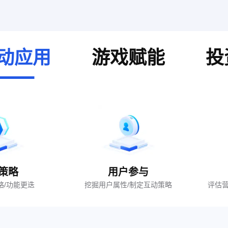
动应用
游戏赋能
投
策略
用户参与
略/功能更迭
挖掘用户属性/制定互动策略
评估营