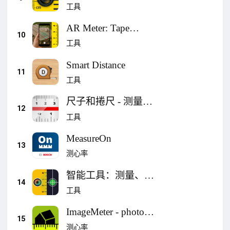
Measure
工具
AR Meter: Tape
10
Measure Camera
工具
Smart Distance
11
工具
尺子和捲尺 - 测量工
12
具，精确测量。
工具
MeasureOn
13
测心率
智能工具：测量、水
14
平
工具
ImageMeter - photo
15
measure
测心率