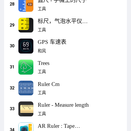
直尺 - 手機上的尺子
28
工具
标尺，气泡水平仪，
29
测量，游标卡尺
工具
GPS 车速表
30
和风
Trees
31
工具
Ruler Cm
32
工具
Ruler - Measure length
33
工具
AR Ruler : Tape
34