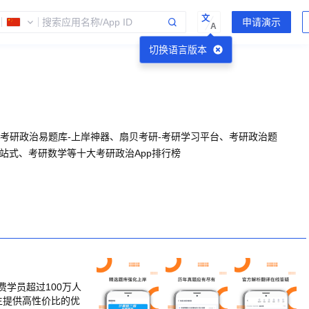
文
A
切换语言版本
、考研政治易题库-上岸神器、扇贝考研-考研学习平台、考研政治题
站式、考研数学等十大考研政治App排行榜
费学员超过100万人
生提供高性价比的优