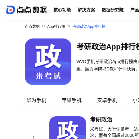
核心功能
解决方案
数据研究院
产品
点点数据
App排行榜
考研政治App排行榜
考研政治App排行
ViVO手机考研政治App排行
集、魔方学院-3D教程计时快解
华为手机
苹果手机
安卓手机
小
考研政治
米考试，大学生备考一站式
次，覆盖全国超过280
1