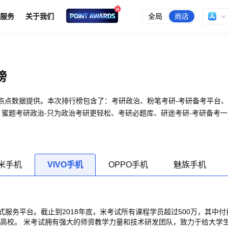
全局
商店
服务
关于我们
榜
榜由点点数据提供。本次排行榜包含了：考研政治、粉笔考研-考研备考平台
、蜜题考研政治-只为政治考研更轻松、考研必题库、研途考研-考研备考一
米手机
VIVO手机
OPPO手机
魅族手机
服务平台。截止到2018年底，米考试所有课程学员超过500万，其中付
0所高校。 米考试拥有强大的师资教学力量和技术研发团队，致力于给大学