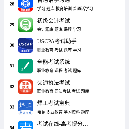
普通话学习通
28
学习
题库
教育培训
普通话学习
初级会计考试
29
会计题库
题库
课程
学习
USCPA考试助手
30
职业教育
考试
题库
学习
全能考试系统
31
职业教育
课程
考试
题库
交通执法考试
32
职业教育
司法考试
考试
题库
焊工考试宝典
33
电竞
职业教育
学习资料
题库
考试在线-高考提分一
34