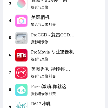
轻颜 - 记录美一刻
3
摄影与录像
美颜相机
4
摄影与录像
社交
ProCCD - 复古CCD相
5
机滤镜
摄影与录像
ProMovie 专业摄像机
6
摄影与录像
美图秀秀:视频/图
7
片/Live人像精修工具
摄影与录像
社交
Faceu激萌-你就这么
8
好看
摄影与录像
社交
B612咔叽
9