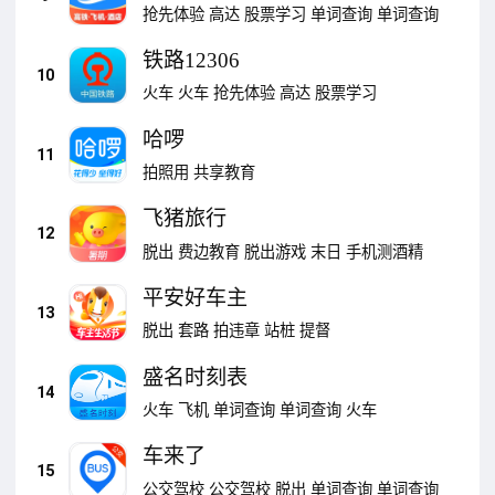
抢先体验
高达
股票学习
单词查询
单词查询
铁路12306
10
火车
火车
抢先体验
高达
股票学习
哈啰
11
拍照用
共享教育
飞猪旅行
12
脱出
费边教育
脱出游戏
末日
手机测酒精
平安好车主
13
脱出
套路
拍违章
站桩
提督
盛名时刻表
14
火车
飞机
单词查询
单词查询
火车
车来了
15
公交驾校
公交驾校
脱出
单词查询
单词查询