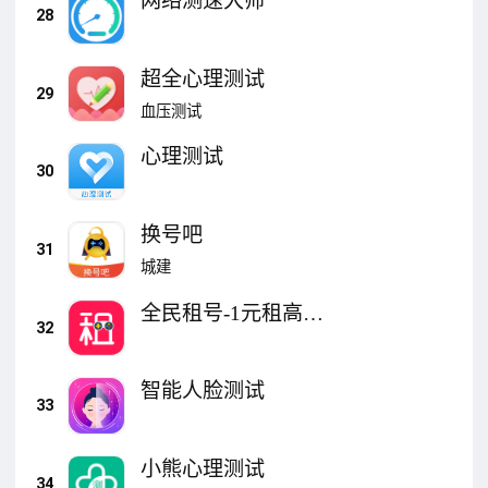
网络测速大师
28
超全心理测试
29
血压测试
心理测试
30
换号吧
31
城建
全民租号-1元租高端
32
号
智能人脸测试
33
小熊心理测试
34