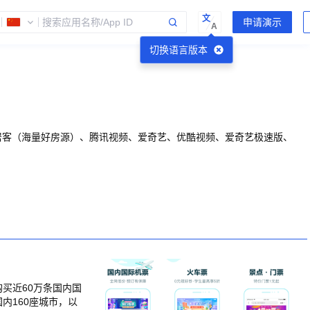
文
A
切换语言版本
安居客（海量好房源）、腾讯视频、爱奇艺、优酷视频、爱奇艺极速版、
买近60万条国内国
内160座城市，以