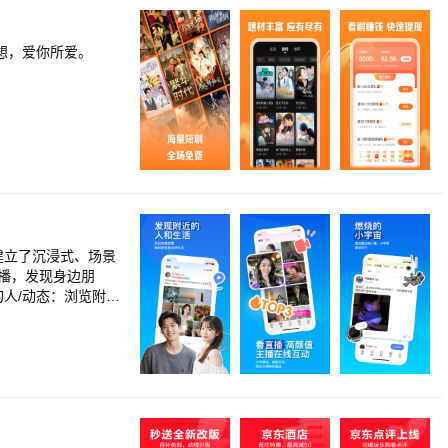
想，爱你所爱。
建立了沉浸式、场景
直播，发现身边朋
的人/动态：浏览附近
看看附近群组，找到