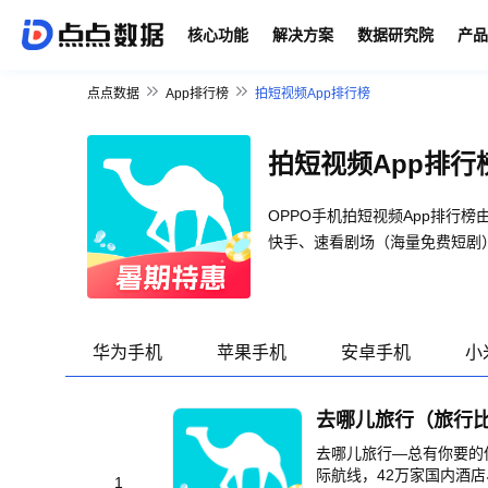
核心功能
解决方案
数据研究院
产品
点点数据
App排行榜
拍短视频App排行榜
拍短视频App排行
OPPO手机拍短视频App排
快手、速看剧场（海量免费短剧）
华为手机
苹果手机
安卓手机
小
去哪儿旅行（旅行
去哪儿旅行—总有你要的
际航线，42万家国内酒店
1