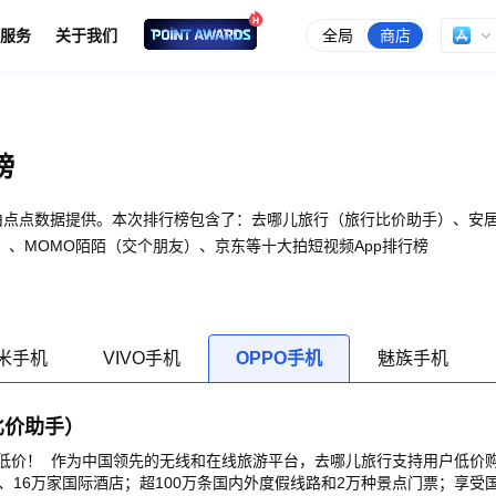
全局
商店
服务
关于我们
榜
行榜由点点数据提供。本次排行榜包含了：去哪儿旅行（旅行比价助手）、
、MOMO陌陌（交个朋友）、京东等十大拍短视频App排行榜
米手机
VIVO手机
OPPO手机
魅族手机
比价助手）
低价！ 作为中国领先的无线和在线旅游平台，去哪儿旅行支持用户低价购
、16万家国际酒店；超100万条国内外度假线路和2万种景点门票；享受国