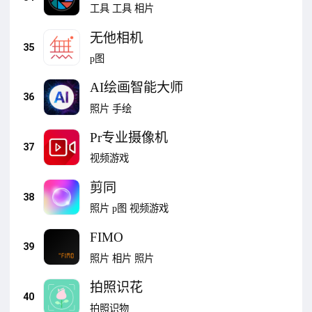
工具
工具
相片
无他相机
35
p图
AI绘画智能大师
36
照片
手绘
Pr专业摄像机
37
视频游戏
剪同
38
照片
p图
视频游戏
FIMO
39
照片
相片
照片
拍照识花
40
拍照识物