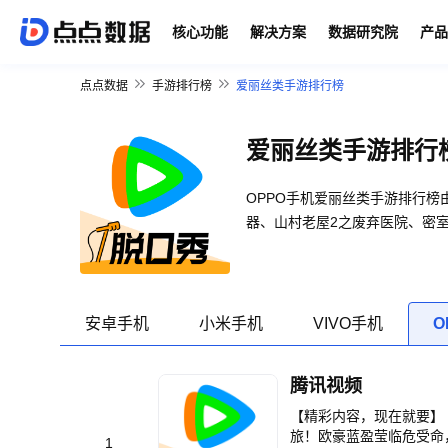
核心功能
解决方案
数据研究院
产品
点点数据
手游排行榜
爱丽丝类手游排行榜
爱丽丝类手游排行
OPPO手机爱丽丝类手游排行榜
器、山村老屋2之废弃医院、密
安卓手机
小米手机
VIVO手机
O
腾讯视频
【精彩内容，现在就要】
旅！欧豪蓝盈莹临危受命
1