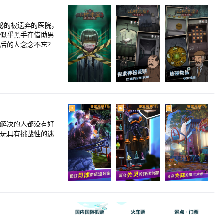
秘的被遗弃的医院，
？似乎黑手在借助男
背后的人念念不忘？
图解决的人都没有好
，玩具有挑战性的迷