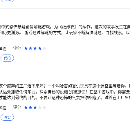
款中式恐怖悬疑剧情解谜游戏。为《纸嫁衣》的续作。这次的故事发生在
和历史渊源。 游戏通过解谜的方式，让玩家不断解决谜题、寻找线索，
评分
解谜
代拍
这个废弃的工厂活下来吗？一个叫哈吉的复仇玩具在这个迷宫里等着你。
从远处抓取任何东西。探索神秘的设施.别被抓住！在整个游戏中，你需
才能达到最终的目的。不要让这种恐怖的气氛把你吓跑了。试着在工厂里
游戏和惊心动魄的任务 -精神弯曲和扭曲的谜题 -直观的控制 -令人惊异的
评分
解谜
写实