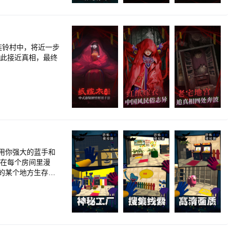
奘铃村中，将近一步
以此接近真相，最终
用你强大的蓝手和
要在每个房间里漫
的某个地方生存下
图形和声音效果，让乐