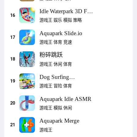
Idle Waterpark 3D Fun
16
Aquapark
游戏王
娱乐
模拟
策略
Aquapark Slide.io
17
游戏王
体育
竞速
粉碎跳跃
18
游戏王
休闲
体育
Dog Surfing
19
Championship 2020
游戏王
冒险
体育
Aquapark Idle ASMR
20
游戏王
模拟
休闲
Aquapark Merge
21
游戏王