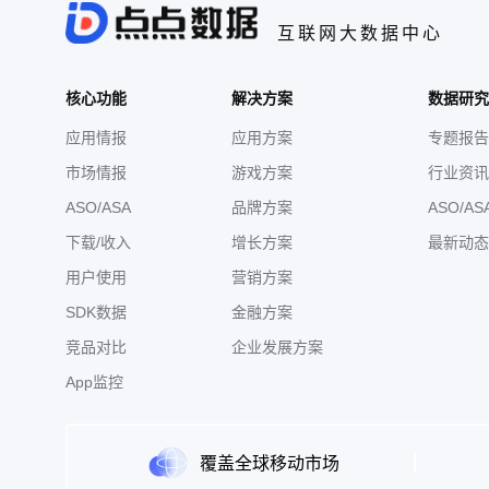
互联网大数据中心
核心功能
解决方案
数据研究
应用情报
应用方案
专题报告
市场情报
游戏方案
行业资讯
ASO/ASA
品牌方案
ASO/AS
下载/收入
增长方案
最新动态
用户使用
营销方案
SDK数据
金融方案
竞品对比
企业发展方案
App监控
覆盖全球移动市场