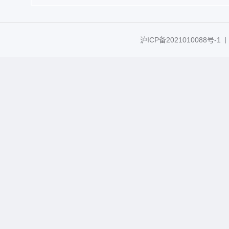
沪ICP备2021010088号-1
丨C