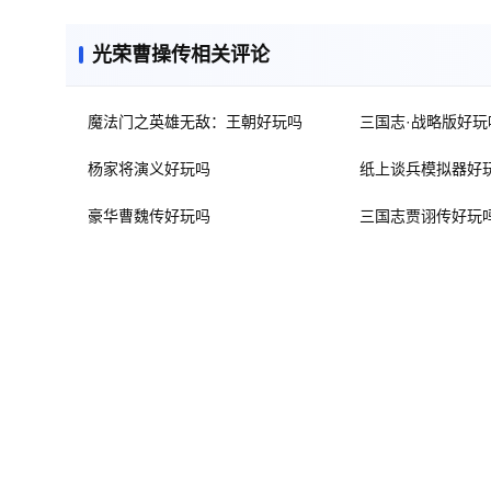
光荣曹操传相关评论
魔法门之英雄无敌：王朝好玩吗
三国志·战略版好玩
杨家将演义好玩吗
纸上谈兵模拟器好
豪华曹魏传好玩吗
三国志贾诩传好玩