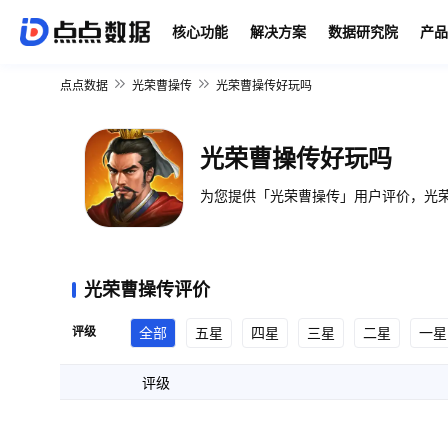
核心功能
解决方案
数据研究院
产品
点点数据
光荣曹操传
光荣曹操传好玩吗
光荣曹操传好玩吗
为您提供「光荣曹操传」用户评价，光荣
光荣曹操传评价
评级
全部
五星
四星
三星
二星
一星
评级