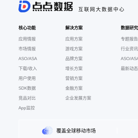
互联网大数据中心
核心功能
解决方案
数据研究
应用情报
应用方案
专题报告
市场情报
游戏方案
行业资讯
ASO/ASA
品牌方案
ASO/AS
下载/收入
增长方案
最新动态
用户使用
营销方案
SDK数据
金融方案
竞品对比
企业发展方案
App监控
覆盖全球移动市场