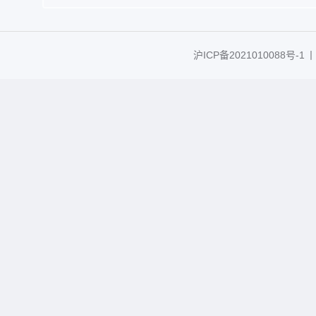
沪ICP备2021010088号-1
丨C