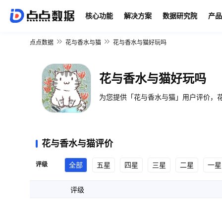
核心功能
解决方案
数据研究院
产品
点点数据
花与香水与猫
花与香水与猫好玩吗
花与香水与猫好玩吗
为您提供「花与香水与猫」用户评价，花
花与香水与猫评价
评级
全部
五星
四星
三星
二星
一星
评级