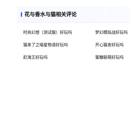
花与香水与猫相关评论
时尚幻想（测试服）好玩吗
梦幻模拟战好玩吗
猫来了之喵星物语好玩吗
开心猫舍好玩吗
赶海王好玩吗
蜜糖联萌好玩吗