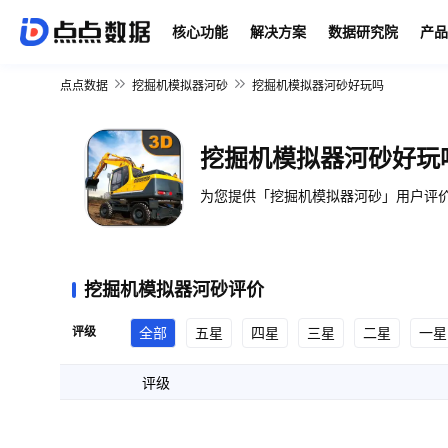
核心功能
解决方案
数据研究院
产品
点点数据
挖掘机模拟器河砂
挖掘机模拟器河砂好玩吗
挖掘机模拟器河砂好玩
为您提供「挖掘机模拟器河砂」用户评价
挖掘机模拟器河砂评价
评级
全部
五星
四星
三星
二星
一星
评级