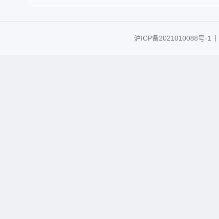
沪ICP备2021010088号-1
丨C