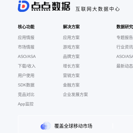
互联网大数据中心
核心功能
解决方案
数据研究
应用情报
应用方案
专题报告
市场情报
游戏方案
行业资讯
ASO/ASA
品牌方案
ASO/AS
下载/收入
增长方案
最新动态
用户使用
营销方案
SDK数据
金融方案
竞品对比
企业发展方案
App监控
覆盖全球移动市场