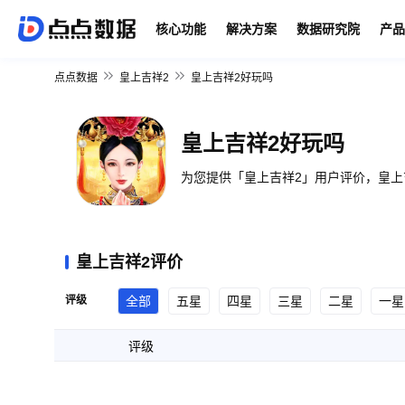
核心功能
解决方案
数据研究院
产品
点点数据
皇上吉祥2
皇上吉祥2好玩吗
皇上吉祥2好玩吗
为您提供「皇上吉祥2」用户评价，皇上
皇上吉祥2评价
评级
全部
五星
四星
三星
二星
一星
评级