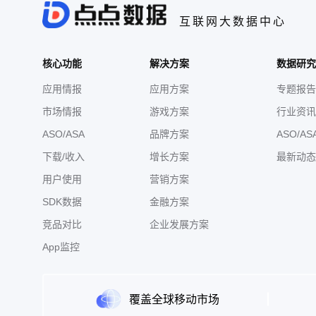
互联网大数据中心
核心功能
解决方案
数据研究
应用情报
应用方案
专题报告
市场情报
游戏方案
行业资讯
ASO/ASA
品牌方案
ASO/AS
下载/收入
增长方案
最新动态
用户使用
营销方案
SDK数据
金融方案
竞品对比
企业发展方案
App监控
覆盖全球移动市场