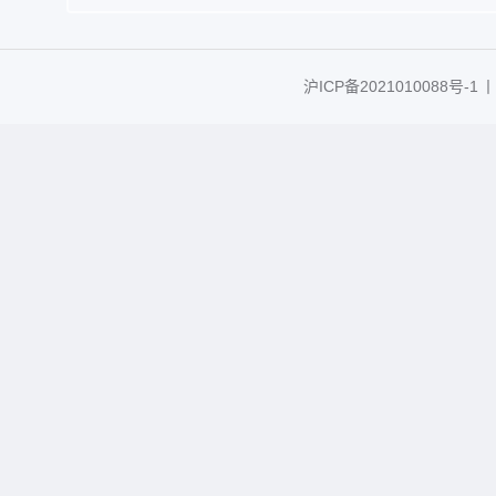
沪ICP备2021010088号-1
丨C