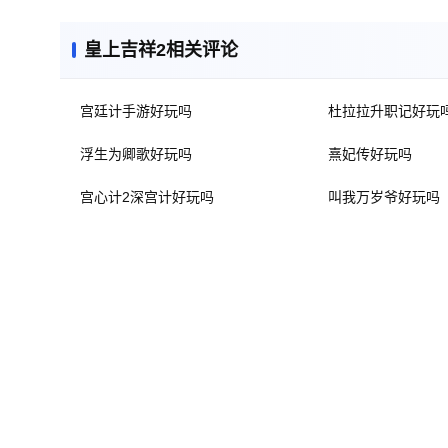
皇上吉祥2相关评论
宫廷计手游好玩吗
杜拉拉升职记好玩
浮生为卿歌好玩吗
熹妃传好玩吗
宫心计2深宫计好玩吗
叫我万岁爷好玩吗