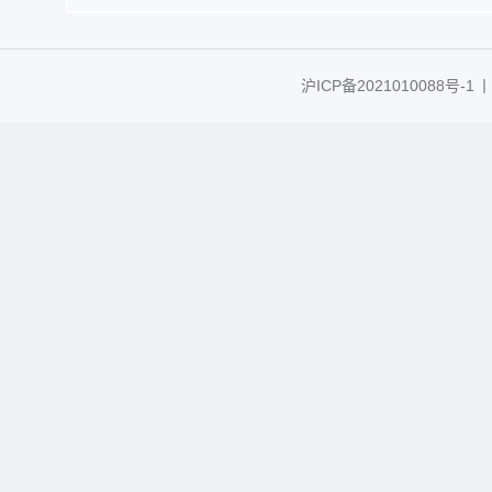
沪ICP备2021010088号-1
丨C