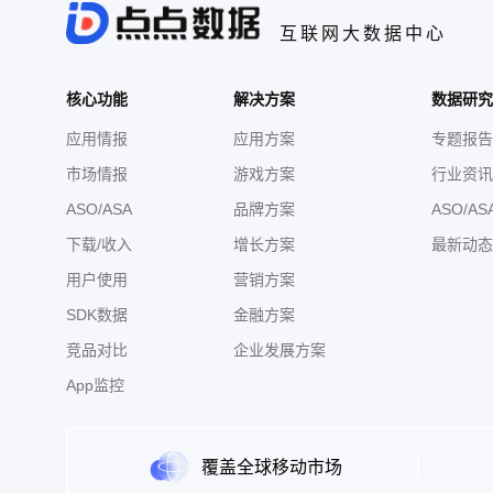
互联网大数据中心
核心功能
解决方案
数据研究
应用情报
应用方案
专题报告
市场情报
游戏方案
行业资讯
ASO/ASA
品牌方案
ASO/AS
下载/收入
增长方案
最新动态
用户使用
营销方案
SDK数据
金融方案
竞品对比
企业发展方案
App监控
覆盖全球移动市场