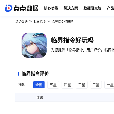
核心功能
解决方案
数据研究院
产品
点点数据
临界指令
临界指令好玩吗
临界指令好玩吗
为您提供「临界指令」用户评价，临界指
临界指令评价
评级
全部
五星
四星
三星
二星
一星
评级