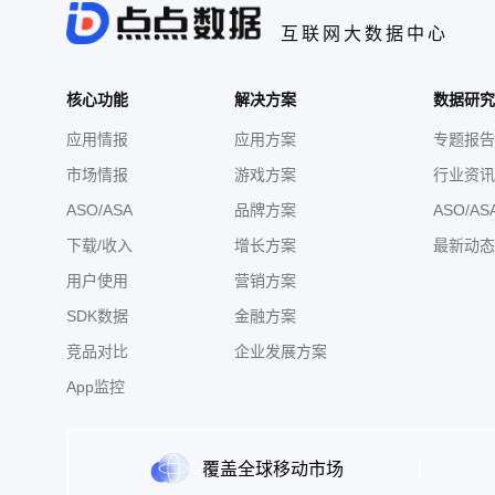
互联网大数据中心
核心功能
解决方案
数据研究
应用情报
应用方案
专题报告
市场情报
游戏方案
行业资讯
ASO/ASA
品牌方案
ASO/AS
下载/收入
增长方案
最新动态
用户使用
营销方案
SDK数据
金融方案
竞品对比
企业发展方案
App监控
覆盖全球移动市场