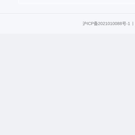
沪ICP备2021010088号-1
丨C