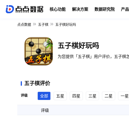
核心功能
解决方案
数据研究院
产品
点点数据
五子棋
五子棋好玩吗
五子棋好玩吗
为您提供「五子棋」用户评价，五子棋怎
五子棋评价
评级
全部
五星
四星
三星
二星
一星
评级