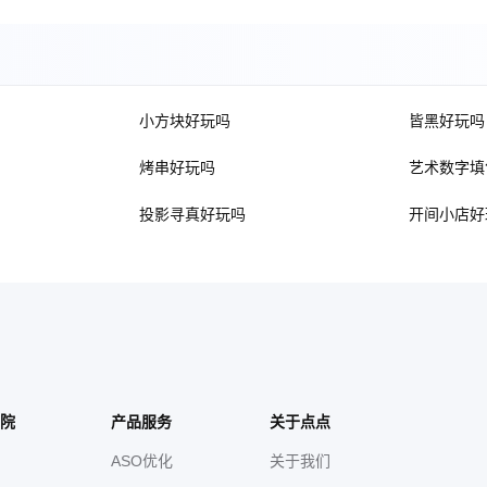
小方块好玩吗
皆黑好玩吗
烤串好玩吗
艺术数字填
投影寻真好玩吗
开间小店好
院
产品服务
关于点点
ASO优化
关于我们