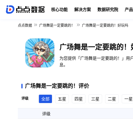
核心功能
解决方案
数据研究院
产品
点点数据
广场舞是一定要跳的！
广场舞是一定要跳的！好玩吗
广场舞是一定要跳的！
为您提供「广场舞是一定要跳的！」用户
息。
广场舞是一定要跳的！评价
评级
全部
五星
四星
三星
二星
一星
评级