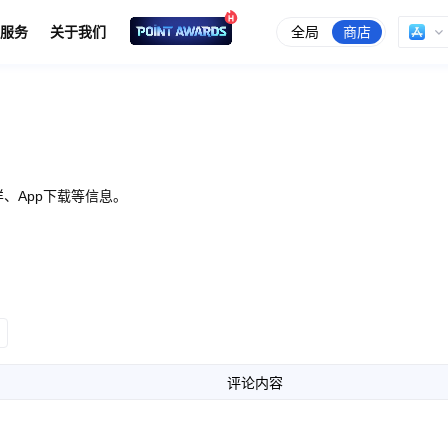
全局
商店
服务
关于我们
、App下载等信息。
评论内容