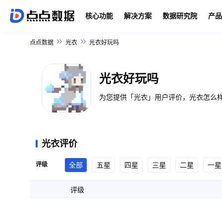
核心功能
解决方案
数据研究院
产品
点点数据
光衣
光衣好玩吗
光衣好玩吗
为您提供「光衣」用户评价，光衣怎么样
光衣评价
评级
全部
五星
四星
三星
二星
一星
评级