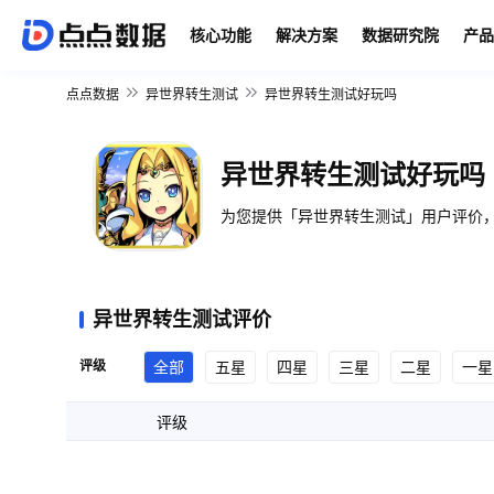
核心功能
解决方案
数据研究院
产品
点点数据
异世界转生测试
异世界转生测试好玩吗
异世界转生测试好玩吗
为您提供「异世界转生测试」用户评价，
异世界转生测试评价
评级
全部
五星
四星
三星
二星
一星
评级