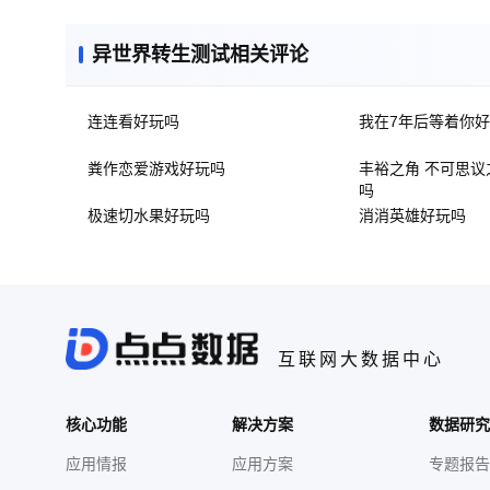
异世界转生测试相关评论
连连看好玩吗
我在7年后等着你
粪作恋爱游戏好玩吗
丰裕之角 不可思
吗
极速切水果好玩吗
消消英雄好玩吗
互联网大数据中心
核心功能
解决方案
数据研究
应用情报
应用方案
专题报告