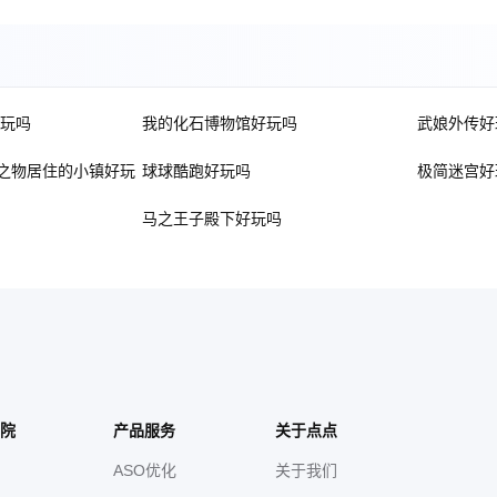
好玩吗
我的化石博物馆好玩吗
武娘外传好
议之物居住的小镇好玩
球球酷跑好玩吗
极简迷宫好
马之王子殿下好玩吗
院
产品服务
关于点点
ASO优化
关于我们