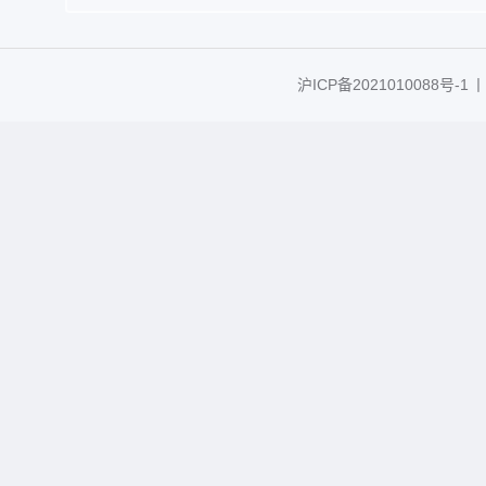
沪ICP备2021010088号-1
丨C