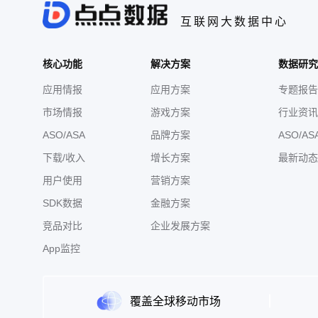
互联网大数据中心
核心功能
解决方案
数据研究
应用情报
应用方案
专题报告
市场情报
游戏方案
行业资讯
ASO/ASA
品牌方案
ASO/AS
下载/收入
增长方案
最新动态
用户使用
营销方案
SDK数据
金融方案
竞品对比
企业发展方案
App监控
覆盖全球移动市场