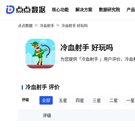
核心功能
解决方案
数据研究院
产品
点点数据
冷血射手
冷血射手 好玩吗
冷血射手 好玩吗
为您提供「冷血射手 」用户评价，冷血射
冷血射手 评价
评级
全部
五星
四星
三星
二星
一星
评级