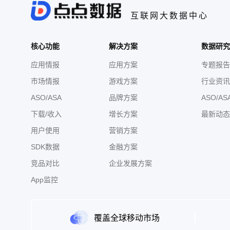
互联网大数据中心
核心功能
解决方案
数据研究
应用情报
应用方案
专题报告
市场情报
游戏方案
行业资讯
ASO/ASA
品牌方案
ASO/AS
下载/收入
增长方案
最新动态
用户使用
营销方案
SDK数据
金融方案
竞品对比
企业发展方案
App监控
覆盖全球移动市场