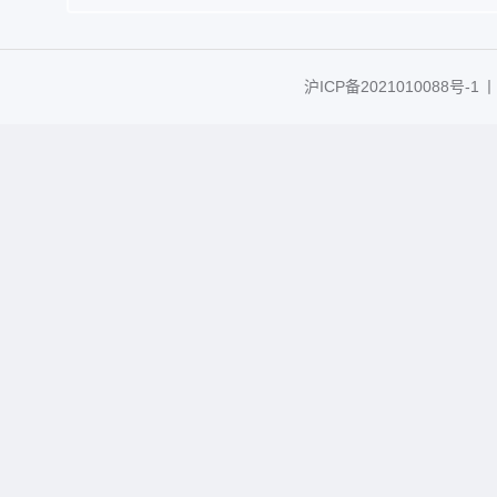
沪ICP备2021010088号-1
丨C