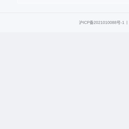
沪ICP备2021010088号-1
丨C