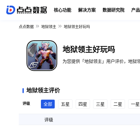
核心功能
解决方案
数据研究院
产品
点点数据
地狱领主
地狱领主好玩吗
地狱领主好玩吗
为您提供「地狱领主」用户评价，地狱领
地狱领主评价
评级
全部
五星
四星
三星
二星
一星
评级