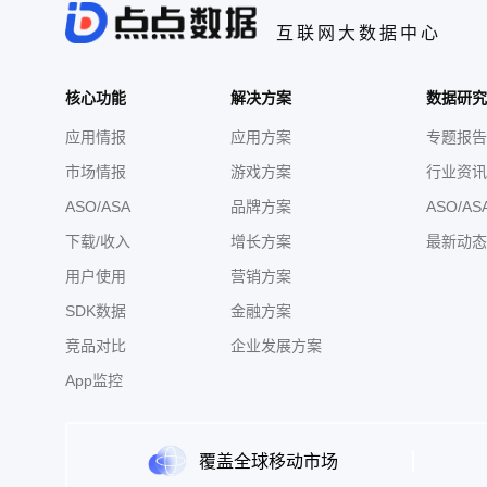
互联网大数据中心
核心功能
解决方案
数据研究
应用情报
应用方案
专题报告
市场情报
游戏方案
行业资讯
ASO/ASA
品牌方案
ASO/AS
下载/收入
增长方案
最新动态
用户使用
营销方案
SDK数据
金融方案
竞品对比
企业发展方案
App监控
覆盖全球移动市场