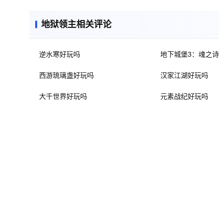
地狱领主相关评论
逆水寒好玩吗
地下城堡3：魂之
西游琉璃盏好玩吗
汉家江湖好玩吗
大千世界好玩吗
元素战纪好玩吗