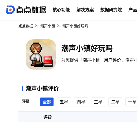
核心功能
解决方案
数据研究院
产品
点点数据
潮声小镇
潮声小镇好玩吗
潮声小镇好玩吗
为您提供「潮声小镇」用户评价，潮声小
潮声小镇评价
评级
全部
五星
四星
三星
二星
一星
评级