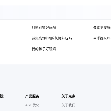
月影别墅好玩吗
像素男友好
迷失岛2时间的灰烬好玩吗
星季好玩吗
我的孩子好玩吗
院
产品服务
关于点点
ASO优化
关于我们