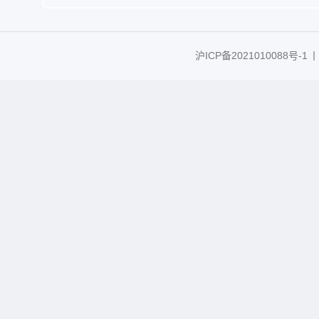
沪ICP备2021010088号-1
丨C