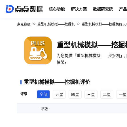
核心功能
解决方案
数据研究院
产品
点点数据
重型机械模拟——挖掘机
重型机械模拟——挖掘机好玩
重型机械模拟——挖掘
为您提供「重型机械模拟——挖掘机」用
信息。
重型机械模拟——挖掘机评价
评级
全部
五星
四星
三星
二星
一星
评级