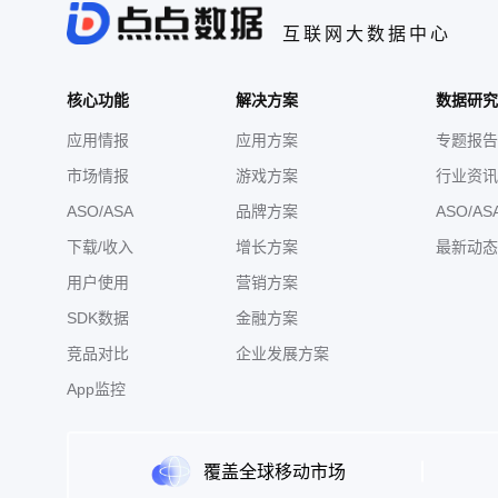
互联网大数据中心
核心功能
解决方案
数据研究
应用情报
应用方案
专题报告
市场情报
游戏方案
行业资讯
ASO/ASA
品牌方案
ASO/AS
下载/收入
增长方案
最新动态
用户使用
营销方案
SDK数据
金融方案
竞品对比
企业发展方案
App监控
覆盖全球移动市场