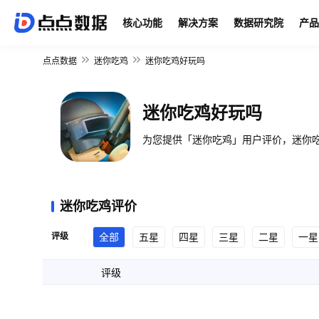
核心功能
解决方案
数据研究院
产品
点点数据
迷你吃鸡
迷你吃鸡好玩吗
迷你吃鸡好玩吗
为您提供「迷你吃鸡」用户评价，迷你吃
迷你吃鸡评价
评级
全部
五星
四星
三星
二星
一星
评级