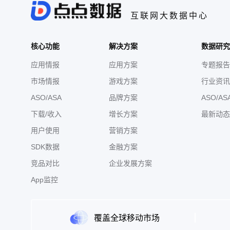
互联网大数据中心
核心功能
解决方案
数据研究
应用情报
应用方案
专题报告
市场情报
游戏方案
行业资讯
ASO/ASA
品牌方案
ASO/AS
下载/收入
增长方案
最新动态
用户使用
营销方案
SDK数据
金融方案
竞品对比
企业发展方案
App监控
覆盖全球移动市场