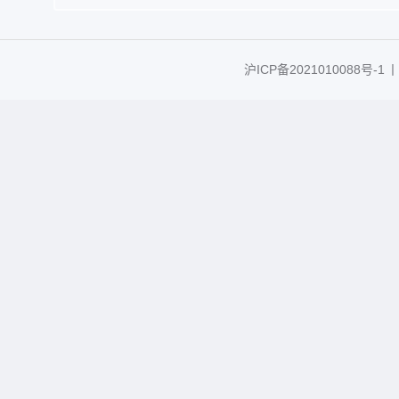
沪ICP备2021010088号-1
丨C