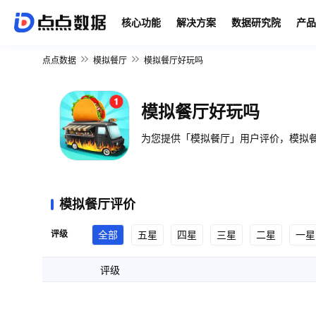
核心功能
解决方案
数据研究院
产品
点点数据
模拟餐厅
模拟餐厅好玩吗
模拟餐厅好玩吗
为您提供「模拟餐厅」用户评价，模拟餐
模拟餐厅评价
评级
全部
五星
四星
三星
二星
一星
评级