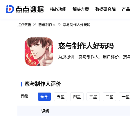
核心功能
解决方案
数据研究院
产品
点点数据
恋与制作人
恋与制作人好玩吗
恋与制作人好玩吗
为您提供「恋与制作人」用户评价，恋与
恋与制作人评价
评级
全部
五星
四星
三星
二星
一星
评级