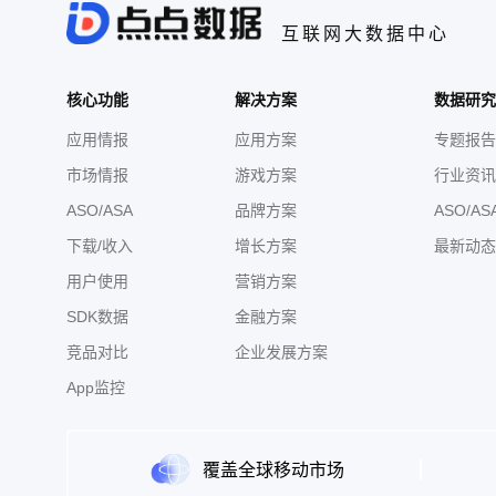
互联网大数据中心
核心功能
解决方案
数据研究
应用情报
应用方案
专题报告
市场情报
游戏方案
行业资讯
ASO/ASA
品牌方案
ASO/AS
下载/收入
增长方案
最新动态
用户使用
营销方案
SDK数据
金融方案
竞品对比
企业发展方案
App监控
覆盖全球移动市场