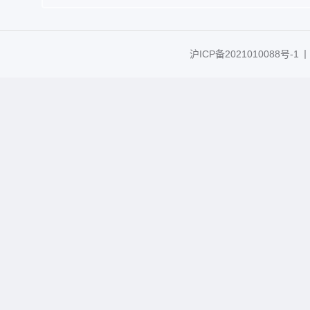
沪ICP备2021010088号-1
丨C