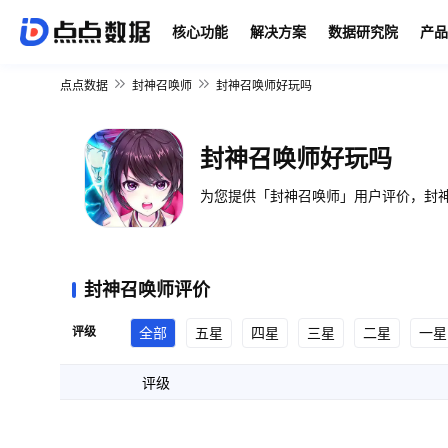
核心功能
解决方案
数据研究院
产品
点点数据
封神召唤师
封神召唤师好玩吗
封神召唤师好玩吗
为您提供「封神召唤师」用户评价，封神
封神召唤师评价
评级
全部
五星
四星
三星
二星
一星
评级