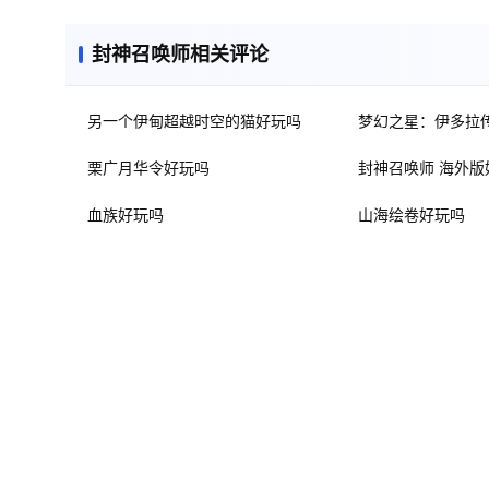
封神召唤师相关评论
另一个伊甸超越时空的猫好玩吗
梦幻之星：伊多拉
栗广月华令好玩吗
封神召唤师 海外版
血族好玩吗
山海绘卷好玩吗