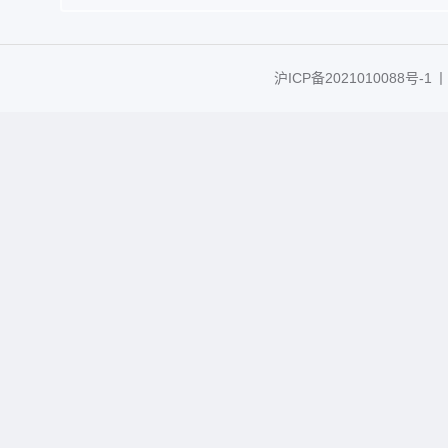
沪ICP备2021010088号-1
丨C