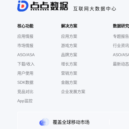
互联网大数据中心
核心功能
解决方案
数据研究
应用情报
应用方案
专题报告
市场情报
游戏方案
行业资讯
ASO/ASA
品牌方案
ASO/AS
下载/收入
增长方案
最新动态
用户使用
营销方案
SDK数据
金融方案
竞品对比
企业发展方案
App监控
覆盖全球移动市场