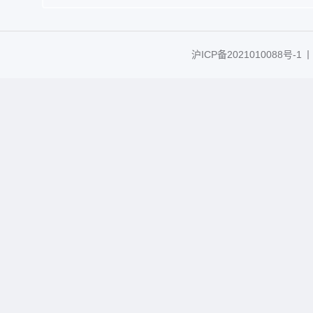
沪ICP备2021010088号-1
丨C