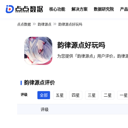
核心功能
解决方案
数据研究院
产品
点点数据
韵律源点
韵律源点好玩吗
韵律源点好玩吗
为您提供「韵律源点」用户评价，韵律源
韵律源点评价
评级
全部
五星
四星
三星
二星
一星
评级