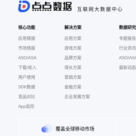
互联网大数据中心
核心功能
解决方案
数据研究
应用情报
应用方案
专题报告
市场情报
游戏方案
行业资讯
ASO/ASA
品牌方案
ASO/AS
下载/收入
增长方案
最新动态
用户使用
营销方案
SDK数据
金融方案
竞品对比
企业发展方案
App监控
覆盖全球移动市场