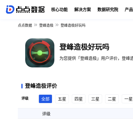
核心功能
解决方案
数据研究院
产品
点点数据
登峰造极
登峰造极好玩吗
登峰造极好玩吗
为您提供「登峰造极」用户评价，登峰造
登峰造极评价
评级
全部
五星
四星
三星
二星
一星
评级