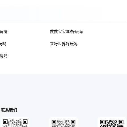
玩吗
救救宝宝3D好玩吗
玩吗
来呀世界好玩吗
玩吗
联系我们