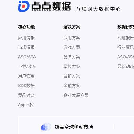
互联网大数据中心
核心功能
解决方案
数据研究
应用情报
应用方案
专题报告
市场情报
游戏方案
行业资讯
ASO/ASA
品牌方案
ASO/AS
下载/收入
增长方案
最新动态
用户使用
营销方案
SDK数据
金融方案
竞品对比
企业发展方案
App监控
覆盖全球移动市场