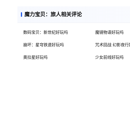
魔力宝贝：旅人相关评论
数码宝贝：新世纪好玩吗
魔镜物语好玩吗
崩坏：星穹铁道好玩吗
咒术回战 幻影夜行
奥拉星好玩吗
少女前线好玩吗