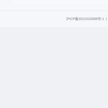
沪ICP备2021010088号-1
丨C