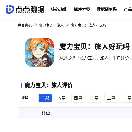
核心功能
解决方案
数据研究院
产品
点点数据
魔力宝贝：旅人
魔力宝贝：旅人好玩吗
魔力宝贝：旅人好玩吗
为您提供「魔力宝贝：旅人」用户评价，
魔力宝贝：旅人评价
评级
全部
五星
四星
三星
二星
一星
评级