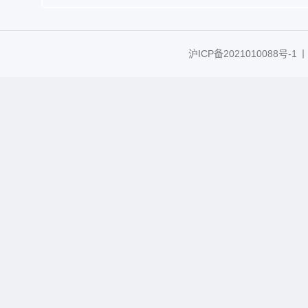
沪ICP备2021010088号-1
丨C