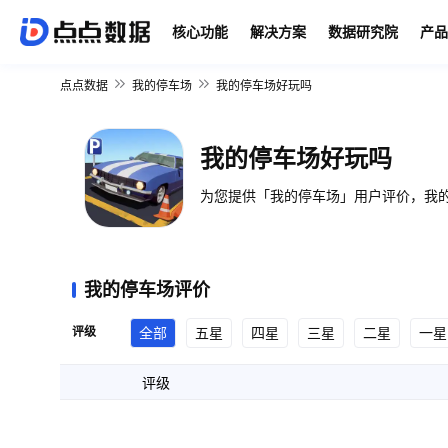
核心功能
解决方案
数据研究院
产品
点点数据
我的停车场
我的停车场好玩吗
我的停车场好玩吗
为您提供「我的停车场」用户评价，我的
我的停车场评价
评级
全部
五星
四星
三星
二星
一星
评级