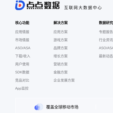
互联网大数据中心
核心功能
解决方案
数据研究
应用情报
应用方案
专题报告
市场情报
游戏方案
行业资讯
ASO/ASA
品牌方案
ASO/AS
下载/收入
增长方案
最新动态
用户使用
营销方案
SDK数据
金融方案
竞品对比
企业发展方案
App监控
覆盖全球移动市场