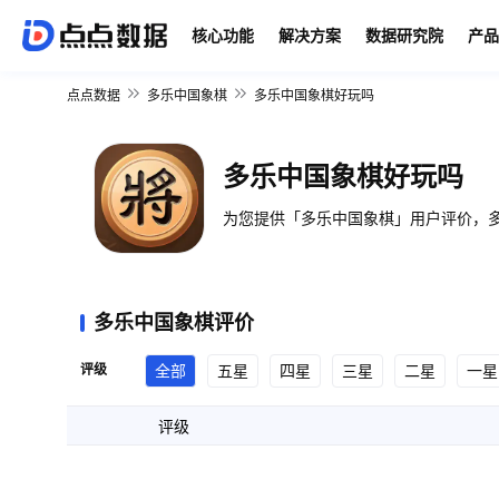
核心功能
解决方案
数据研究院
产品
点点数据
多乐中国象棋
多乐中国象棋好玩吗
多乐中国象棋好玩吗
为您提供「多乐中国象棋」用户评价，多
多乐中国象棋评价
评级
全部
五星
四星
三星
二星
一星
评级